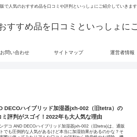
販で人気のおすすめ品を口コミや評判といっしょにご紹介していきます
おすすめ品を口コミといっしょに
お問い合わせ
サイトマップ
運営者情報
D DECOハイブリッド加湿器jxh-002（旧tetra）の
コミ評判がスゴイ！2022年も大人気な理由
ンデコ AND DECOハイブリッド加湿器jxh-002（旧tetra)は、通販
トでも圧倒的な人気があるけど本当に加湿効果があるのかな？そ
実際に使ってみたリアルな口コミや評判から静音性やお掃除、機