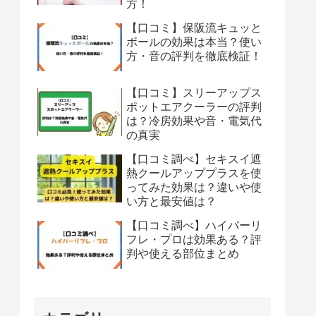
方！
【口コミ】保阪流キュッと
ボールの効果は本当？使い
方・音の評判を徹底検証！
【口コミ】スリーアップス
ポットエアクーラーの評判
は？冷房効果や音・電気代
の真実
【口コミ調べ】セキスイ遮
熱クールアッププラスを使
ってみた効果は？違いや使
い方と最安値は？
【口コミ調べ】ハイパーリ
フレ・プロは効果ある？評
判や使える部位まとめ