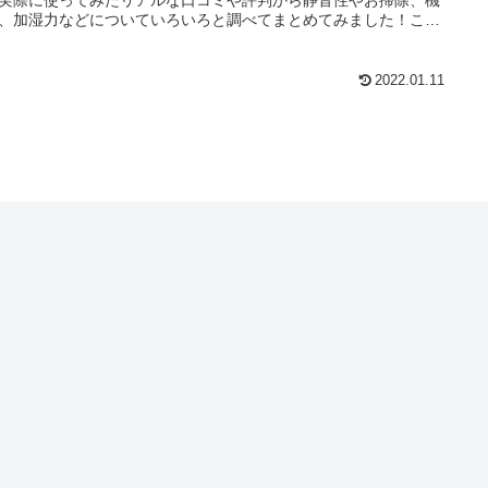
、加湿力などについていろいろと調べてまとめてみました！これ
加湿器を買おうか悩んでいるという方も、ぜひ参考にしてみてく
いね。
2022.01.11