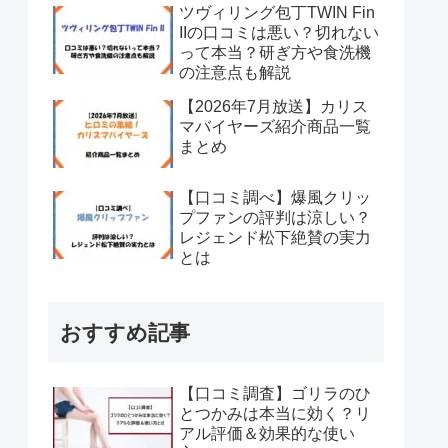
ツヴィリング包丁TWIN Fin
IIの口コミは悪い？切れない
って本当？研ぎ方や食洗機
の注意点も解説
【2026年7月放送】カリス
マバイヤーズ紹介商品一覧
まとめ
【口コミ調べ】爆風クリッ
プファンの評判は涼しい？
レジェンド松下絶賛の実力
とは
おすすめ記事
【口コミ調査】ゴリラのひ
とつかみは本当に効く？リ
アル評価＆効果的な使い