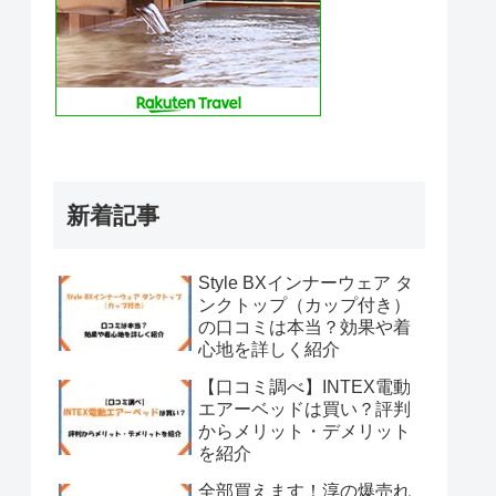
新着記事
Style BXインナーウェア タ
ンクトップ（カップ付き）
の口コミは本当？効果や着
心地を詳しく紹介
【口コミ調べ】INTEX電動
エアーベッドは買い？評判
からメリット・デメリット
を紹介
全部買えます！淳の爆売れ