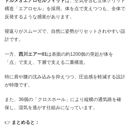
ドルメオエアロセルフィット
は、空気を含む立体グリッド
構造「エアロセル」を採用。体を点で支えつつも、全体で
反発するような感覚があります。
寝返りがスムーズで、自然に姿勢がリセットされやすい設
計です。
一方、
西川エアー01
は表面の約1200個の突起が体を
「点」で支え、下層で支える二重構造。
特に肩や腰の沈み込みを抑えつつ、圧迫感を軽減する設計
が特徴です。
また、36個の「クロスホール」により縦横の通気路を確
保し、湿気を逃がす仕組みになっています。
👉
まとめると：