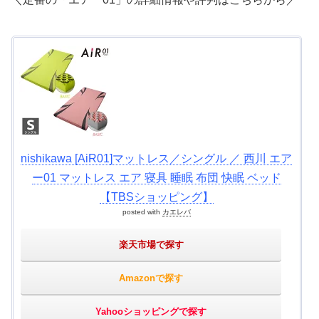
nishikawa [AiR01]マットレス／シングル ／ 西川 エア
ー01 マットレス エア 寝具 睡眠 布団 快眠 ベッド
【TBSショッピング】
posted with
カエレバ
楽天市場で探す
Amazonで探す
Yahooショッピングで探す