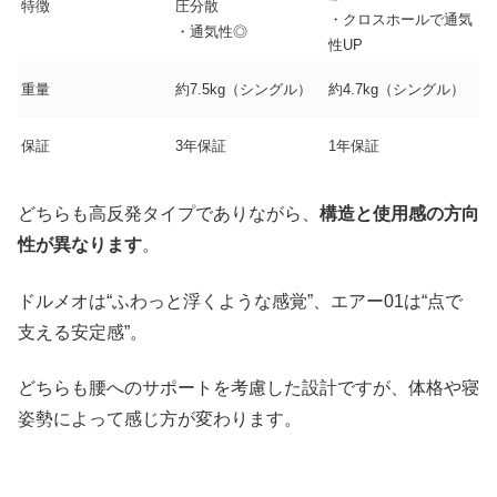
特徴
圧分散
・クロスホールで通気
・通気性◎
性UP
重量
約7.5kg（シングル）
約4.7kg（シングル）
保証
3年保証
1年保証
どちらも高反発タイプでありながら、
構造と使用感の方向
性が異なります
。
ドルメオは“ふわっと浮くような感覚”、エアー01は“点で
支える安定感”。
どちらも腰へのサポートを考慮した設計ですが、体格や寝
姿勢によって感じ方が変わります。