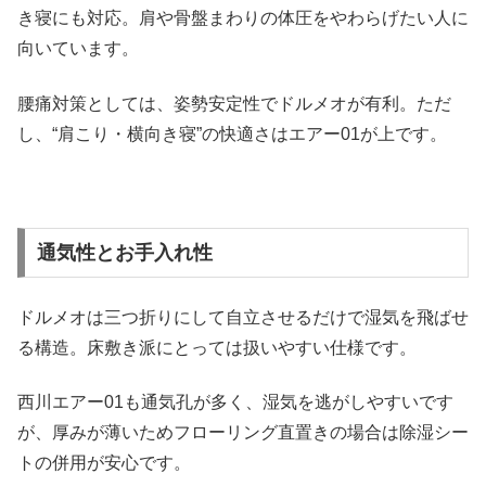
き寝にも対応。肩や骨盤まわりの体圧をやわらげたい人に
向いています。
腰痛対策としては、姿勢安定性でドルメオが有利。ただ
し、“肩こり・横向き寝”の快適さはエアー01が上です。
通気性とお手入れ性
ドルメオは三つ折りにして自立させるだけで湿気を飛ばせ
る構造。床敷き派にとっては扱いやすい仕様です。
西川エアー01も通気孔が多く、湿気を逃がしやすいです
が、厚みが薄いためフローリング直置きの場合は除湿シー
トの併用が安心です。