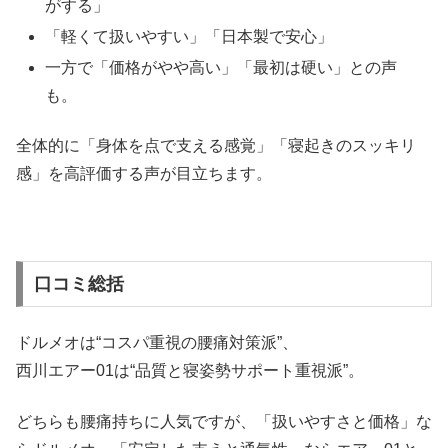
がする」
「軽くて扱いやすい」「日本製で安心」
一方で「価格がやや高い」「最初は硬い」との声
も。
全体的に「身体を点で支える感覚」「寝起きのスッキリ
感」を高評価する声が目立ちます。
口コミ総括
ドルメオは“コスパ重視の腰痛対策派”、
西川エアー01は“品質と寝姿勢サポート重視派”。
どちらも腰痛持ちに人気ですが、「扱いやすさと価格」な