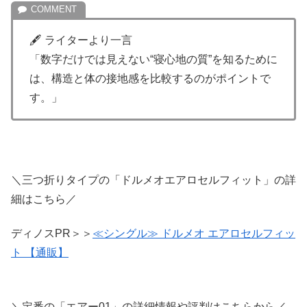
🖋 ライターより一言
「数字だけでは見えない“寝心地の質”を知るために
は、構造と体の接地感を比較するのがポイントで
す。」
＼三つ折りタイプの「ドルメオエアロセルフィット」の詳
細はこちら／
ディノスPR＞＞
≪シングル≫ ドルメオ エアロセルフィッ
ト 【通販】
＼定番の「エアー01」の詳細情報や評判はこちらから／