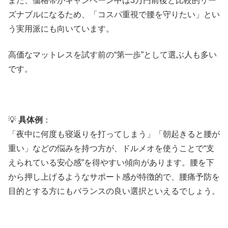
また、価格帯がキャンペーン中は3万円前後と比較的リー
ズナブルになるため、「コスパ重視で腰を守りたい」とい
う実用派にも向いています。
高価なマットレスを試す前の“第一歩”として選ぶ人も多い
です。
💡
具体例
：
「夜中に何度も寝返りを打ってしまう」「朝起きると腰が
重い」などの悩みを持つ方が、ドルメオを使うことで“支
えられている安心感”を得やすい傾向があります。腰を下
から押し上げるようなサポート感が特徴的で、腰痛予防を
目的とする方にもバランスの良い選択といえるでしょう。