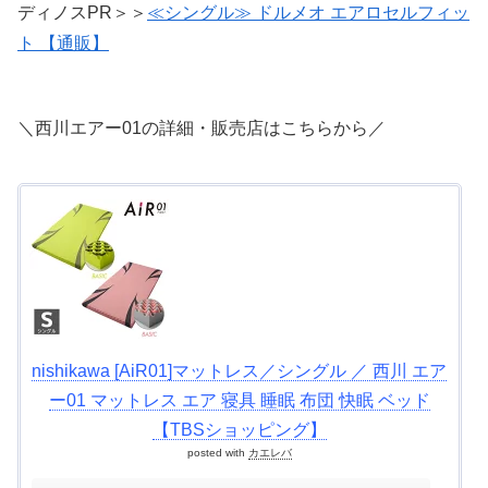
ディノスPR＞＞
≪シングル≫ ドルメオ エアロセルフィッ
ト 【通販】
＼西川エアー01の詳細・販売店はこちらから／
nishikawa [AiR01]マットレス／シングル ／ 西川 エア
ー01 マットレス エア 寝具 睡眠 布団 快眠 ベッド
【TBSショッピング】
posted with
カエレバ