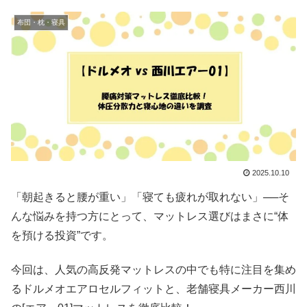
布団・枕・寝具
2025.10.10
「朝起きると腰が重い」「寝ても疲れが取れない」──そ
んな悩みを持つ方にとって、マットレス選びはまさに“体
を預ける投資”です。
今回は、人気の高反発マットレスの中でも特に注目を集め
るドルメオエアロセルフィットと、老舗寝具メーカー西川