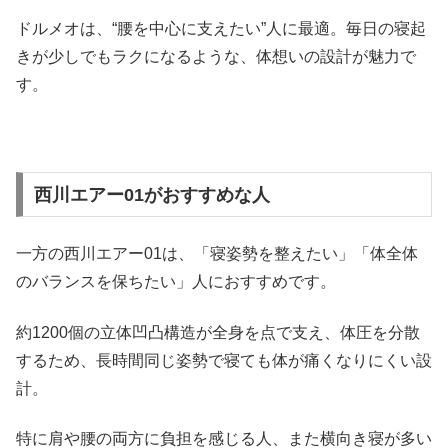
ドルメオは、“腰を中心に支えたい”人に最適。毎日の寝起
きが少しでもラクになるような、体想いの設計が魅力で
す。
西川エアー01がおすすめな人
一方の西川エアー01は、「寝姿勢を整えたい」「体全体
のバランスを保ちたい」人におすすめです。
約1200個の立体凹凸構造が全身を点で支え、体圧を分散
するため、長時間同じ姿勢で寝ても体が痛くなりにくい設
計。
特に肩や腰の両方に負担を感じる人、また横向き寝が多い