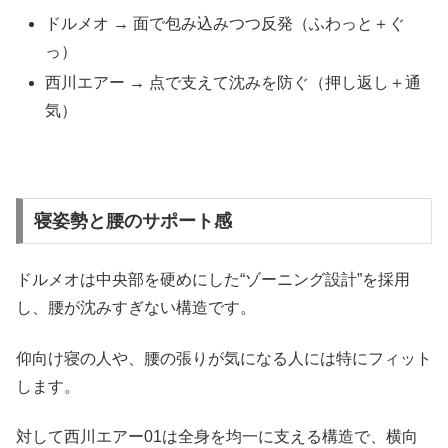
ドルメオ → 面で包み込みつつ反発（ふわっと＋ぐ
っ）
西川エアー → 点で支えて沈みを防ぐ（押し返し＋通
気）
寝姿勢と腰のサポート感
ドルメオは中央部を硬めにした“ゾーニング設計”を採用
し、腰が沈みすぎない構造です。
仰向け寝の人や、腰の張りが気になる人には特にフィット
します。
対して西川エアー01は全身を均一に支える構造で、横向