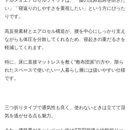
ドルメオエアロセルフィットは、「腰の沈み込みを防ぎた
い」「寝返りのしやすさを重視したい」という方にぴった
りです。
高反発素材とエアロセル構造が、腰を中心にしっかり支え
ながらも体圧を分散してくれるため、寝起きの重だるさを
軽減してくれます。
特に、床に直接マットレスを敷く“敷布団派”の方や、限ら
れたスペースで使いたい一人暮らし層には扱いやすい仕様
です。
三つ折りタイプで通気性も良く、使わないときは立てて湿
気を逃がせる点も魅力。