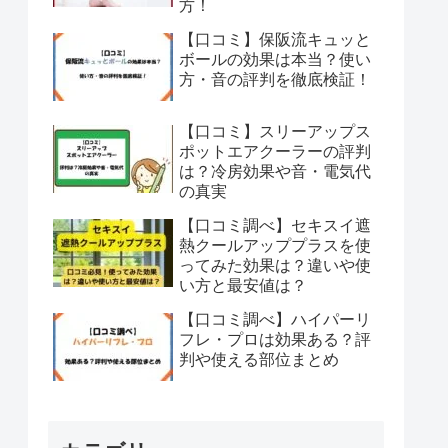
方！
【口コミ】保阪流キュッと
ボールの効果は本当？使い
方・音の評判を徹底検証！
【口コミ】スリーアップス
ポットエアクーラーの評判
は？冷房効果や音・電気代
の真実
【口コミ調べ】セキスイ遮
熱クールアッププラスを使
ってみた効果は？違いや使
い方と最安値は？
【口コミ調べ】ハイパーリ
フレ・プロは効果ある？評
判や使える部位まとめ