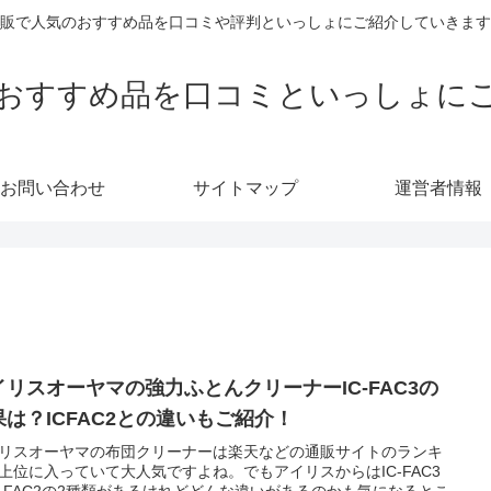
販で人気のおすすめ品を口コミや評判といっしょにご紹介していきます
おすすめ品を口コミといっしょに
お問い合わせ
サイトマップ
運営者情報
イリスオーヤマの強力ふとんクリーナーIC-FAC3の
果は？ICFAC2との違いもご紹介！
リスオーヤマの布団クリーナーは楽天などの通販サイトのランキ
上位に入っていて大人気ですよね。でもアイリスからはIC-FAC3
C-FAC2の2種類があるけれどどんな違いがあるのかも気になるとこ