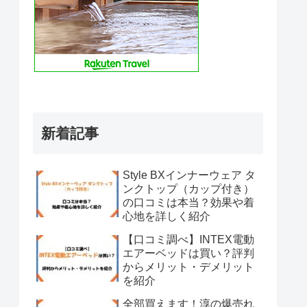
新着記事
Style BXインナーウェア タ
ンクトップ（カップ付き）
の口コミは本当？効果や着
心地を詳しく紹介
【口コミ調べ】INTEX電動
エアーベッドは買い？評判
からメリット・デメリット
を紹介
全部買えます！淳の爆売れ