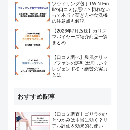
ツヴィリング包丁TWIN Fin
IIの口コミは悪い？切れない
って本当？研ぎ方や食洗機
の注意点も解説
【2026年7月放送】カリス
マバイヤーズ紹介商品一覧
まとめ
【口コミ調べ】爆風クリッ
プファンの評判は涼しい？
レジェンド松下絶賛の実力
とは
おすすめ記事
【口コミ調査】ゴリラのひ
とつかみは本当に効く？リ
アル評価＆効果的な使い