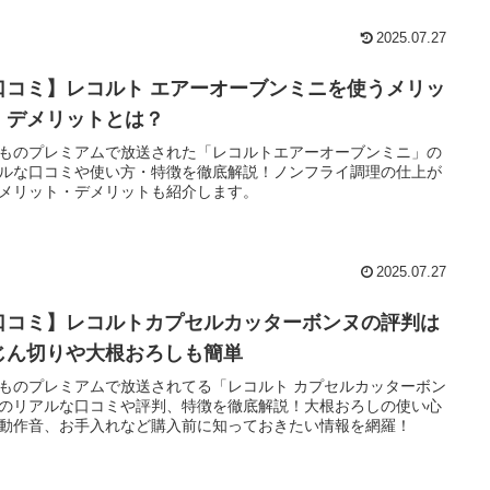
2025.07.27
口コミ】レコルト エアーオーブンミニを使うメリッ
・デメリットとは？
ものプレミアムで放送された「レコルトエアーオーブンミニ」の
ルな口コミや使い方・特徴を徹底解説！ノンフライ調理の仕上が
メリット・デメリットも紹介します。
2025.07.27
口コミ】レコルトカプセルカッターボンヌの評判は
じん切りや大根おろしも簡単
ものプレミアムで放送されてる「レコルト カプセルカッターボン
のリアルな口コミや評判、特徴を徹底解説！大根おろしの使い心
動作音、お手入れなど購入前に知っておきたい情報を網羅！