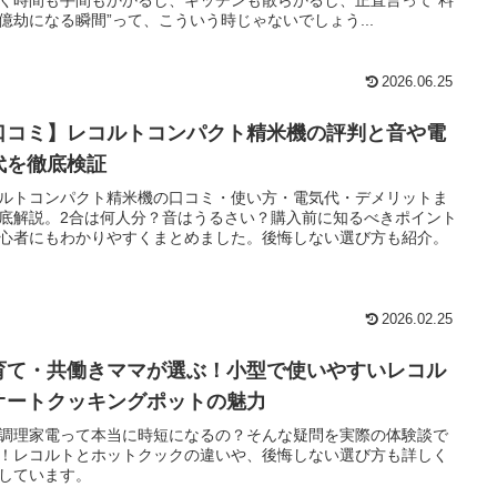
億劫になる瞬間”って、こういう時じゃないでしょう...
2026.06.25
口コミ】レコルトコンパクト精米機の評判と音や電
代を徹底検証
ルトコンパクト精米機の口コミ・使い方・電気代・デメリットま
底解説。2合は何人分？音はうるさい？購入前に知るべきポイント
心者にもわかりやすくまとめました。後悔しない選び方も紹介。
2026.02.25
育て・共働きママが選ぶ！小型で使いやすいレコル
オートクッキングポットの魅力
調理家電って本当に時短になるの？そんな疑問を実際の体験談で
！レコルトとホットクックの違いや、後悔しない選び方も詳しく
しています。