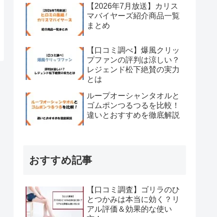
【2026年7月放送】カリス
マバイヤーズ紹介商品一覧
まとめ
【口コミ調べ】爆風クリッ
プファンの評判は涼しい？
レジェンド松下絶賛の実力
とは
ループオーシャンタオルと
ゴムポンつるつるを比較！
違いとおすすめを徹底解説
おすすめ記事
【口コミ調査】ゴリラのひ
とつかみは本当に効く？リ
アル評価＆効果的な使い