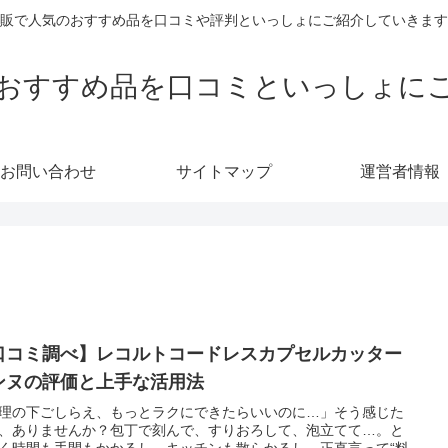
販で人気のおすすめ品を口コミや評判といっしょにご紹介していきます
おすすめ品を口コミといっしょに
お問い合わせ
サイトマップ
運営者情報
口コミ調べ】レコルトコードレスカプセルカッター
ンヌの評価と上手な活用法
理の下ごしらえ、もっとラクにできたらいいのに…」そう感じた
、ありませんか？包丁で刻んで、すりおろして、泡立てて…。と
く時間も手間もかかるし、キッチンも散らかるし、正直言って“料