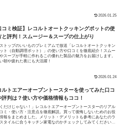
2026.01.25
口コミ検証】レコルトオートクッキングポットの使
方と評判！スムージー＆スープの仕上がり
ストップのいいものプレミアムで放送「レコルトオートクッキン
ット（自動調理ポット）」の使い方や口コミを徹底紹介！スムー
やスープが手軽に作れるこの優れた製品の魅力をお届けします。
い朝や疲れた夜にも大活躍！
2026.01.24
コルトエアーオーブントースターを使ってみた口コ
や評判は？使い方や価格情報もココ！
くだけじゃない！」レコルトエアーオーブントースターのリアル
コミ・使い方・注意点を徹底解説。買って後悔しないためのお役
情報をまとめました。メリット・デメリットも参考にあなたのラ
スタイルに合うキッチン家電なのかチェックしてみてください