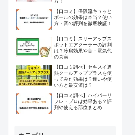
方！
【口コミ】保阪流キュッと
ボールの効果は本当？使い
方・音の評判を徹底検証！
【口コミ】スリーアップス
ポットエアクーラーの評判
は？冷房効果や音・電気代
の真実
【口コミ調べ】セキスイ遮
熱クールアッププラスを使
ってみた効果は？違いや使
い方と最安値は？
【口コミ調べ】ハイパーリ
フレ・プロは効果ある？評
判や使える部位まとめ