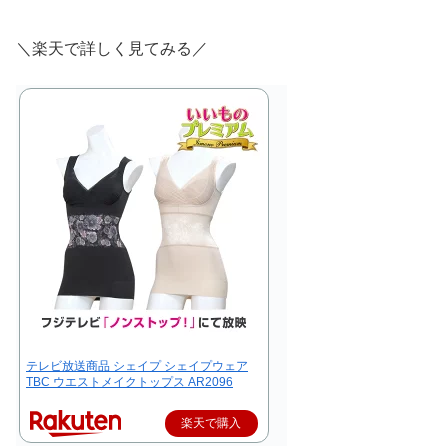
＼楽天で詳しく見てみる／
テレビ放送商品 シェイプ シェイプウェア
TBC ウエストメイクトップス AR2096
楽天で購入