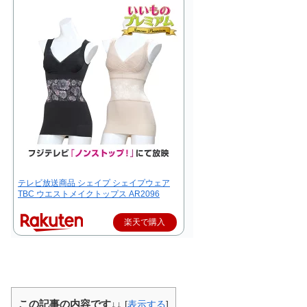
テレビ放送商品 シェイプ シェイプウェア
TBC ウエストメイクトップス AR2096
楽天で購入
この記事の内容です↓↓
[
表示する
]