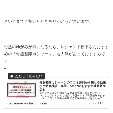
さいごまでご覧いただきありがとうございます。
骨盤のゆがみが気になるなら、レジェンド松下さんおすす
めの「骨盤整隊カシャーン」も人気があっておすすめで
す！
⇩
骨盤整隊カシャーンの口コミ評判から痩せる効果
など徹底検証！楽天・Amazonおすすめ通販販売
店も
日テレポシュレやTBSキニナル金曜日、ヒルナンデス！、
いいものプレミアムで紹介の骨盤ベルト『骨盤整隊カシャ
ーン』の口コミ評判から痩せる効果効果などをまとめてみ
ます！レジェンド松下さんがプロデュースしたという話題
2022.11.02
osusume-kuchikomi.com
の骨盤ベルトで楽天でもすでに健...