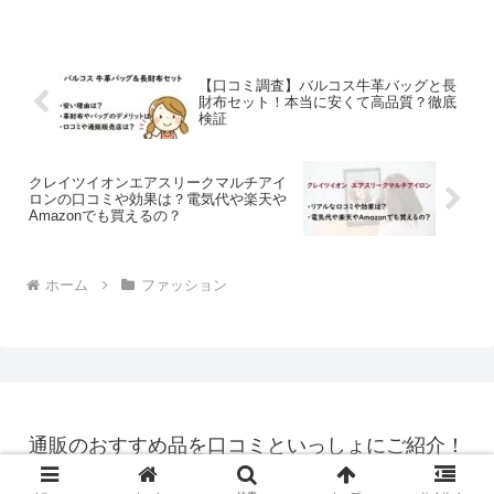
どをまとめていきます。理想のスリムな
ボディラインを手に入れるために、芦屋
美整体骨盤スリムエアリー...
【口コミ調査】バルコス牛革バッグと長
財布セット！本当に安くて高品質？徹底
検証
クレイツイオンエアスリークマルチアイ
ロンの口コミや効果は？電気代や楽天や
Amazonでも買えるの？
ホーム
ファッション
通販のおすすめ品を口コミといっしょにご紹介！
© 2019 通販のおすすめ品を口コミといっしょにご紹介！.