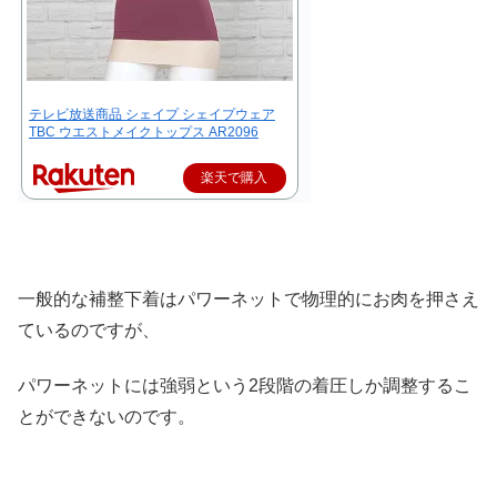
テレビ放送商品 シェイプ シェイプウェア
TBC ウエストメイクトップス AR2096
楽天で購入
一般的な補整下着はパワーネットで物理的にお肉を押さえ
ているのですが、
パワーネットには強弱という2段階の着圧しか調整するこ
とができないのです。