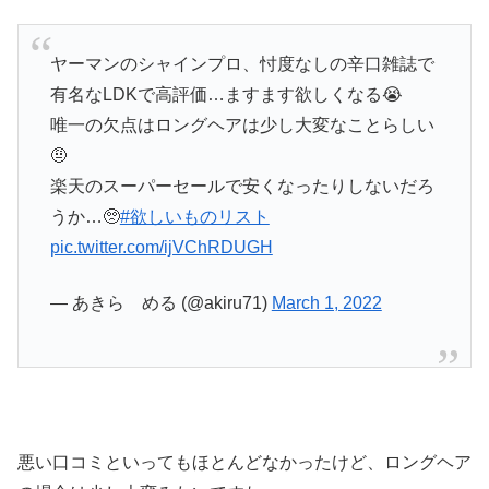
ヤーマンのシャインプロ、忖度なしの辛口雑誌で
有名なLDKで高評価…ますます欲しくなる😭
唯一の欠点はロングヘアは少し大変なことらしい
🤨
楽天のスーパーセールで安くなったりしないだろ
うか…🥺
#欲しいものリスト
pic.twitter.com/ijVChRDUGH
— あきら める (@akiru71)
March 1, 2022
悪い口コミといってもほとんどなかったけど、ロングヘア