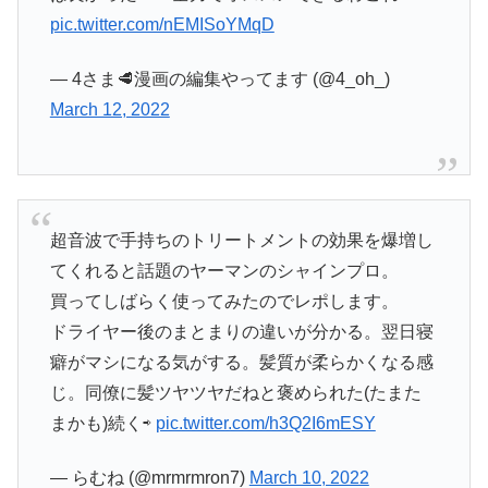
pic.twitter.com/nEMISoYMqD
— 4さま🥩漫画の編集やってます (@4_oh_)
March 12, 2022
超音波で手持ちのトリートメントの効果を爆増し
てくれると話題のヤーマンのシャインプロ。
買ってしばらく使ってみたのでレポします。
ドライヤー後のまとまりの違いが分かる。翌日寝
癖がマシになる気がする。髪質が柔らかくなる感
じ。同僚に髪ツヤツヤだねと褒められた(たまた
まかも)続く⇨
pic.twitter.com/h3Q2I6mESY
— らむね (@mrmrmron7)
March 10, 2022