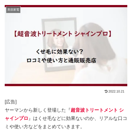
美容家電
2022.10.21
[広告]
ヤーマンから新しく登場した『
超音波トリートメント シ
ャインプロ
』はくせ毛などに効果ないのか、リアルな口コ
ミや使い方などをまとめていきます。