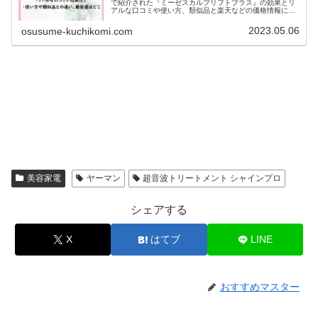
で紹介された『ミーゼスカルプリフトプラス』の効果とリ
アルな口コミや使い方、類似品と楽天などの価格情報につ
いてまとめていきます。早くも通販番組で紹介されたスカ
ルプリフトは、1台でエステサロン...
2023.05.06
osusume-kuchikomi.com
美容家電
ヤーマン
超音波トリートメント シャインプロ
シェアする
X
はてブ
LINE
おすすめマスター