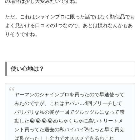
の場合は少し大変みたいですね。
ただ、これはシャインプロに限った話ではなく類似品でも
よく見かける口コミの1つなので、あとは慣れなんかもあ
りそうですね。
使い心地は？
ヤーマンのシャインプロを買ったので早速使って
みたのですが、これはヤバい…4回ブリーチして
バリバリな私の髪が一回でツルッツルになって感
動した😭😭😭😭めちゃくちゃに高いトリートメ
ント買ってた過去の私バイバイ👋もっと早く買え
ば良かった！！全力でオススメできるわこれ