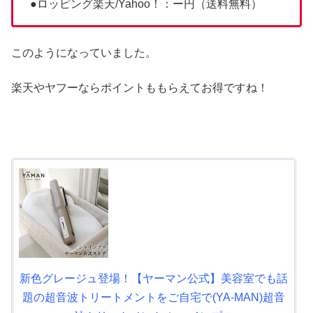
●ロッピング楽天/Yahoo！：ー円（送料無料）
このようになっていました。
楽天やヤフーならポイントももらえてお得ですね！
新色グレージュ登場！【ヤーマン公式】美容室でも話
題の超音波トリートメントをご自宅で(YA-MAN)超音