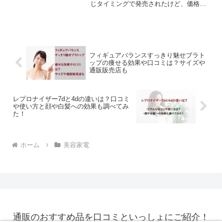
じタイミングで発売されたけど、価格以
外にどんな違いがあるのか知りたい！パ
ナソニックからヘアードライヤーが2種類
発売たけれど、価格は2,000円ほどの差が
ある...
フィギュアバランスすっきり魅せブラト
ップの痩せる効果や口コミは？サイズや
通販販売店も
レプロナイザー7dと4dの違いは？口コミ
や使い方と顔や白髪への効果も調べてみ
た！
ホーム
美容家電
通販のおすすめ品を口コミといっしょにご紹介！