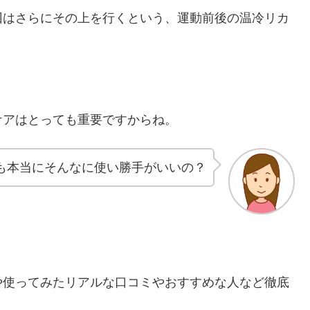
回はさらにその上を行くという、運動前後の温冷リカ
ケアはとっても重要ですからね。
も本当にそんなに使い勝手がいいの？
や使ってみたリアルな口コミやおすすめな人など徹底