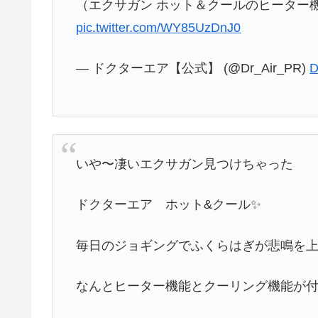
（エクサガン ホット＆クールのヒーター
pic.twitter.com/WY85UzDnJ0
— ドクターエア【公式】 (@Dr_Air_PR)
D
いや〜凄いエクサガン見つけちゃった
ドクターエア ホット&クール✨
毎日のジョギングでふくらはぎが悲鳴を
なんとヒーター機能とクーリング機能が