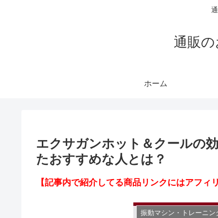
通
通販の
ホーム
エクサガンホット＆クールの効
たおすすめな人とは？
【記事内で紹介してる商品リンクにはアフィ
振動マシン・トレーニン