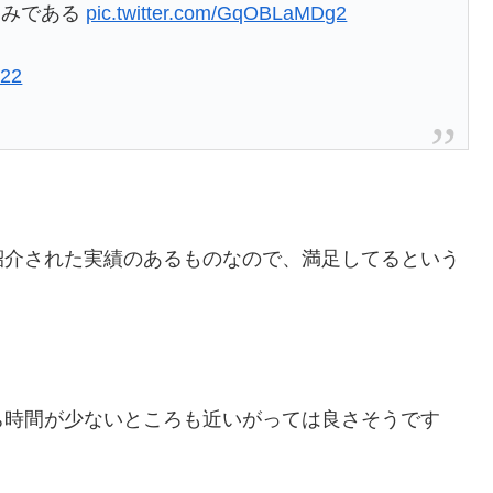
みである‍
pic.twitter.com/GqOBLaMDg2
022
紹介された実績のあるものなので、満足してるという
ち時間が少ないところも近いがっては良さそうです