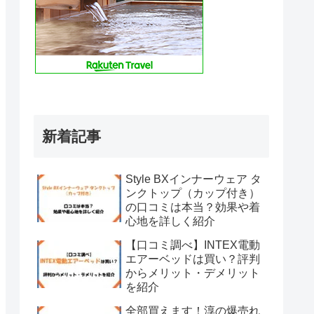
新着記事
Style BXインナーウェア タ
ンクトップ（カップ付き）
の口コミは本当？効果や着
心地を詳しく紹介
【口コミ調べ】INTEX電動
エアーベッドは買い？評判
からメリット・デメリット
を紹介
全部買えます！淳の爆売れ