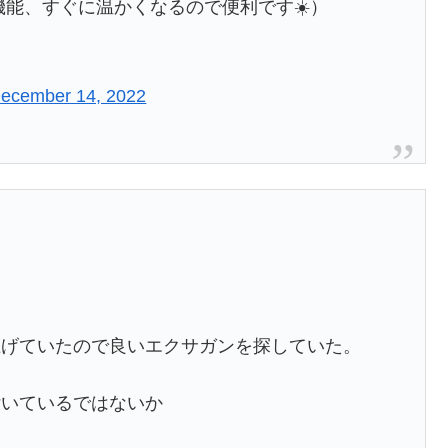
機能、すぐに温かくなるので便利です☀️）
ecember 14, 2022
上げていたので良いエクサガンを探していた。
付いているではないか