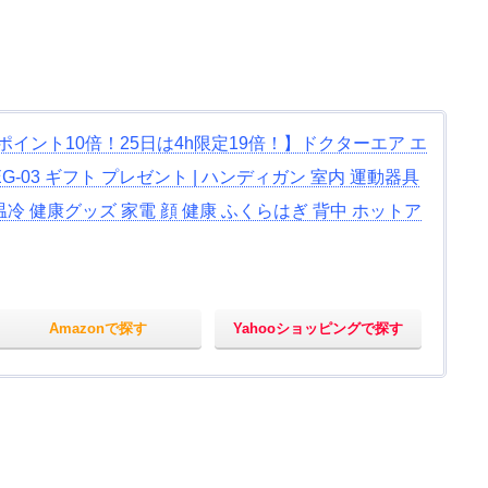
品ポイント10倍！25日は4h限定19倍！】ドクターエア エ
G-03 ギフト プレゼント | ハンディガン 室内 運動器具
冷 健康グッズ 家電 顔 健康 ふくらはぎ 背中 ホットア
Amazonで探す
Yahooショッピングで探す