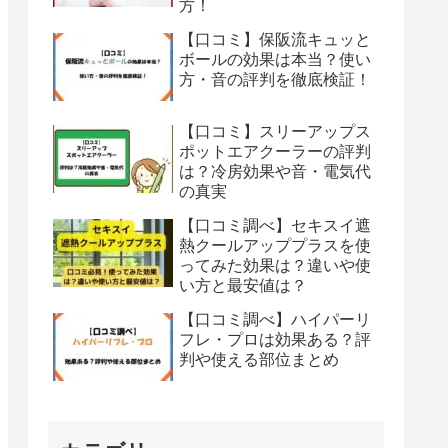
方！
【口コミ】保阪流キュッと
ボールの効果は本当？使い
方・音の評判を徹底検証！
【口コミ】スリーアップス
ポットエアクーラーの評判
は？冷房効果や音・電気代
の真実
【口コミ調べ】セキスイ遮
熱クールアッププラスを使
ってみた効果は？違いや使
い方と最安値は？
【口コミ調べ】ハイパーリ
フレ・プロは効果ある？評
判や使える部位まとめ