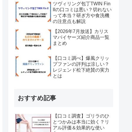
ツヴィリング包丁TWIN Fin
IIの口コミは悪い？切れない
って本当？研ぎ方や食洗機
の注意点も解説
【2026年7月放送】カリス
マバイヤーズ紹介商品一覧
まとめ
【口コミ調べ】爆風クリッ
プファンの評判は涼しい？
レジェンド松下絶賛の実力
とは
おすすめ記事
【口コミ調査】ゴリラのひ
とつかみは本当に効く？リ
アル評価＆効果的な使い