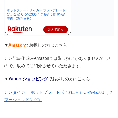
ホットプレート タイガー ホットプレート
(これ1台) CRV-G300 たこ焼き 3枚 穴あき
平面 【送料無料】
楽天で購入
▼
Amazon
でお探しの方はこちら
＞＞記事作成時Amazonでは取り扱いがありませんでした
ので、改めてご紹介させていただきます。
▼
Yahoo!ショッピング
でお探しの方はこちら
＞＞
タイガー ホットプレート《これ1台》CRV-G300（ヤ
フーショッピング）