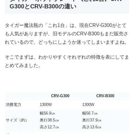
G300とCRV-B300の違い
タイガー魔法瓶の「これ1台」は、現在CRV-G300がとて
も人気がありますが、旧モデルのCRV-B300もまだ販売さ
れているので、どっちにしようか迷ってしまいますよね。
そこでまずは、わかりやすくそれぞれの特徴を表にしてま
とめてみました。
CRV-G300
CRV-B300
消費電力
1300W
1300W
幅56.9㎝
幅56.7㎝
サイズ（約）
奥行38.5㎝
奥行37.9㎝
高さ12.7㎝
高さ13.6㎝