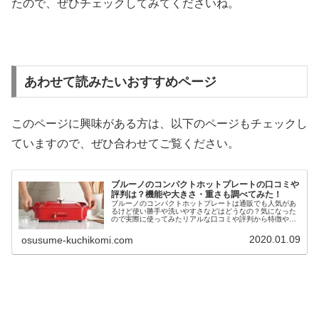
たので、ぜひチェックしてみてくださいね。
あわせて読みたいおすすめページ
このページに興味がある方は、以下のページもチェックし
ていますので、ぜひ合わせてご覧ください。
ブルーノのコンパクトホットプレートの口コミや
評判は？機能や大きさ・重さも調べてみた！
ブルーノのコンパクトホットプレートは通販でも人気があ
るけど使い勝手や洗いやすさなどはどうなの？気になった
ので実際に使ってみたリアルな口コミや評判から特徴や電
気代、人気の色などまで細かく調べてご紹介していきたい
と思います。これからコンパクトホットプレートを買おう
2020.01.09
osusume-kuchikomi.com
か悩んでいるという方の参考になれば幸いです。