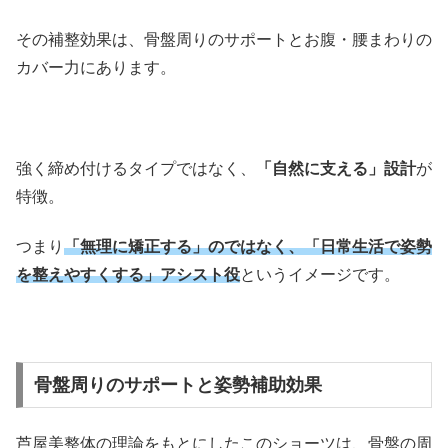
その補整効果は、骨盤周りのサポートとお腹・腰まわりの
カバー力にあります。
強く締め付けるタイプではなく、
「自然に支える」設計
が
特徴。
つまり
「無理に矯正する」のではなく、「日常生活で姿勢
を整えやすくする」アシスト役
というイメージです。
骨盤周りのサポートと姿勢補助効果
芦屋美整体の理論をもとにしたこのショーツは、骨盤の周