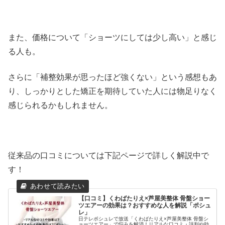
また、価格について「ショーツにしては少し高い」と感じ
る人も。
さらに「補整効果が思ったほど強くない」という感想もあ
り、しっかりとした矯正を期待していた人には物足りなく
感じられるかもしれません。
従来品の口コミについては下記ページで詳しく解説中で
す！
【口コミ】くわばたりえ×芦屋美整体 骨盤ショー
ツエアーの効果は？おすすめな人を解説「ポシュ
レ」
日テレポシュレで放送「くわばたりえ×芦屋美整体 骨盤シ
ョーツエアー」で悩みを解消！リアルな口コミ・評判や効