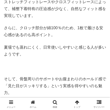
ストレッチフィットレースやクロスフィットレースによっ
て、補整下着特有の圧迫感が少なく、自然なフィット感を
実現しています。
さらに、クロッチ部分が綿100％のため、1枚で履ける安
心感があるのも高ポイント。
夏場でも蒸れにくく、日常使いしやすいと感じる人が多い
ようです。
そして、骨盤周りのサポートやお腹まわりのホールド感で
「見た目がスッキリする」という実感を得やすいのも魅
力。
補整力と履き心地のバランスが取れている
点が、この商品
メニュー
ホーム
検索
トップ
サイドバー