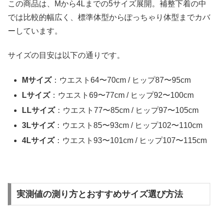
この商品は、Mから4Lまでの5サイズ展開。補整下着の中
では比較的幅広く、標準体型からぽっちゃり体型までカバ
ーしています。
サイズの目安は以下の通りです。
Mサイズ
：ウエスト64〜70cm / ヒップ87〜95cm
Lサイズ
：ウエスト69〜77cm / ヒップ92〜100cm
LLサイズ
：ウエスト77〜85cm / ヒップ97〜105cm
3Lサイズ
：ウエスト85〜93cm / ヒップ102〜110cm
4Lサイズ
：ウエスト93〜101cm / ヒップ107〜115cm
実測値の測り方とおすすめサイズ選び方法