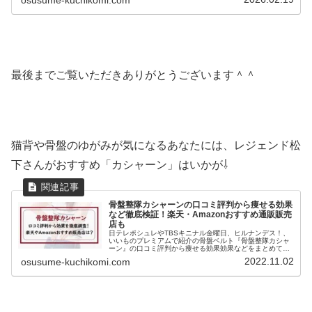
最後までご覧いただきありがとうございます＾＾
猫背や骨盤のゆがみが気になるあなたには、レジェンド松
下さんがおすすめ「カシャーン」はいかが⇩
骨盤整隊カシャーンの口コミ評判から痩せる効果
など徹底検証！楽天・Amazonおすすめ通販販売
店も
日テレポシュレやTBSキニナル金曜日、ヒルナンデス！、
いいものプレミアムで紹介の骨盤ベルト『骨盤整隊カシャ
ーン』の口コミ評判から痩せる効果効果などをまとめてみ
ます！レジェンド松下さんがプロデュースしたという話題
2022.11.02
osusume-kuchikomi.com
の骨盤ベルトで楽天でもすでに健...