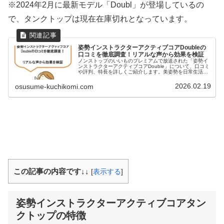
※2024年2月に最新モデル「Doubl」が登場しているの
で、タンクトップは現在在庫切れとなっています。
姿勢インストラクターアクティブコアDoubleの
口コミを徹底調査！リアルな声から効果を検証
ノンストップのいいものプレミアムで放送された「姿勢イ
ンストラクターアクティブコアDouble」について、口コミ
や評判、特長を詳しくご紹介します。美姿勢を日常生活に
取り入れ、360度のパワーネットでしっかり補整。サイズ
選びや効果的な使用法も解説しています。
2026.02.19
osusume-kuchikomi.com
この記事の内容です↓↓
[
表示する
]
姿勢インストラクターアクティブコアタン
クトップの特徴