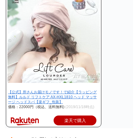
【公式】所さんお届けモノです！で紹介【ラッピング
無料】ルルド リフトケア AX-HXL1810 ヘッド マッサ
ージ ヘッドスパ【楽ギフ_包装】
価格：22000円（税込、送料無料)
(2019/11/18時点)
楽天で購入