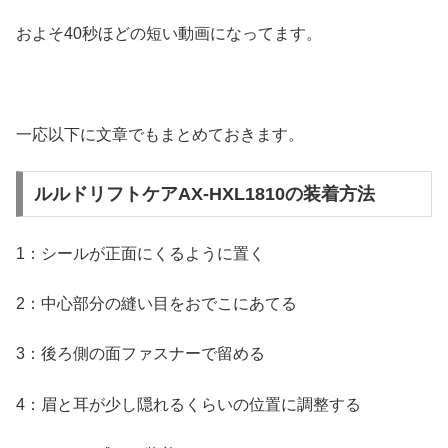
およそ40秒ほどの短い動画になってます。
一応以下に文章でもまとめておきます。
ルルドリフトケアAX-HXL1810の装着方法
1：シールが正面にくるように置く
2：中心部分の縫い目をおでこにあてる
3：後ろ側の面ファスナーで留める
4：眉と耳が少し隠れるくらいの位置に調整する