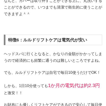
なんと、カバーは取り外すことができる上に、丸洗いする
ことができるので、いつまでも清潔で衛生的に使うことが
できますよ＾＾
特徴6：ルルドリフトケアは電気代が安い
ヘッドスパに行くとなると、かなりの金額がかかってしま
うので経済的にも頻繁に通うのは難しいところですよね。
でも、ルルドリフトケアは自宅で毎日10使うだけでOK！
1か月の電気代は約2.3円
しかも、1日10分使っても
と激安！！
お財布にも優しくリフトケアができるので安心して毎日使