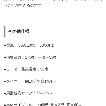
うことができるのです。
その他仕様
●電源 ：AC100V 50/60Hz
●消費電力：17W(ヒーター5W)
●ヒーター最高温度：50度
●タイマー：約10分で自動OFF
●周囲適応サイズ：55～65㎝
●本体サイズ（約）：幅85×長さ225×高さ80㎜