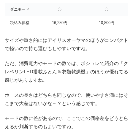
ダニモード
〇
〇
税込み価格
16,280円
10,800円
サイズや重さ的にはアイリスオーヤマのほうがコンパクト
で軽いので持ち運びもしやすいですね。
ただ、消費電力やモードの数では、ポシュレで紹介の「ク
レベリンLED搭載ふとん＆衣類乾燥機」のほうが優れてる
感じがありますね。
ホースの長さはどちらも同じなので、使いやすさ滴にはそ
こまで大差はないかな～？という感じです。
モードの数に差があるので、ここでこの価格差をどうとら
えるか判断するのもよいですね。