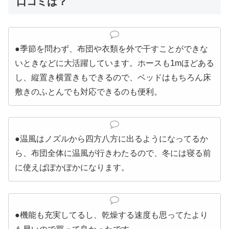
口コミは？
●季節を問わず、布団や衣類を外で干すことができな
いときなどに大活躍しています。ホースも1mほどある
し、縦置き横置きもできるので、ベッドはもちろん床
敷きのふとんでも対応できるのも便利。
●温風はノズルから四方八方に出るようになってるか
ら、布団全体に温風が行きわたるので、冬には寝る前
に使えばぽかぽかになります。
●機能も充実してるし、乾燥する速度も思ってたより