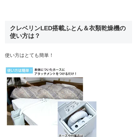
クレベリンLED搭載ふとん＆衣類乾燥機の
使い方は？
使い方はとても簡単！