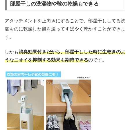
部屋干しの洗濯物や靴の乾燥もできる
アタッチメントを上向きにすることで、部屋干ししてる洗
濯ものに乾燥した風を送ってすばやく乾かすことができま
す。
しかも
消臭効果付きだから、部屋干しした時に生乾きのよ
うなニオイを抑制する効果も期待できる
のです。