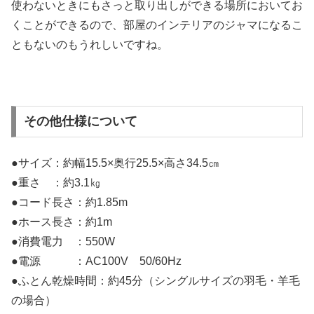
使わないときにもさっと取り出しができる場所においてお
くことができるので、部屋のインテリアのジャマになるこ
ともないのもうれしいですね。
その他仕様について
●サイズ：約幅15.5×奥行25.5×高さ34.5㎝
●重さ ：約3.1㎏
●コード長さ：約1.85m
●ホース長さ：約1m
●消費電力 ：550W
●電源 ：AC100V 50/60Hz
●ふとん乾燥時間：約45分（シングルサイズの羽毛・羊毛
の場合）