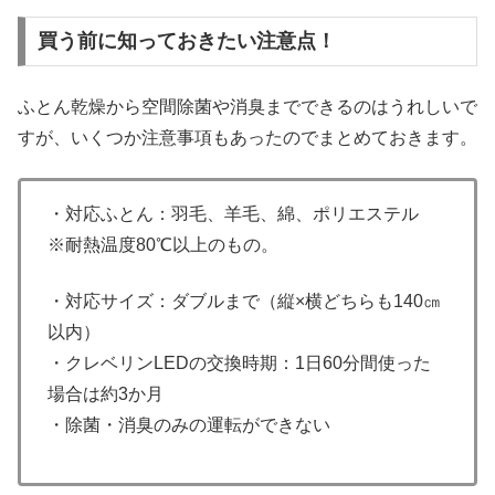
買う前に知っておきたい注意点！
ふとん乾燥から空間除菌や消臭までできるのはうれしいで
すが、いくつか注意事項もあったのでまとめておきます。
・対応ふとん：羽毛、羊毛、綿、ポリエステル
※耐熱温度80℃以上のもの。
・対応サイズ：ダブルまで（縦×横どちらも140㎝
以内）
・クレベリンLEDの交換時期：1日60分間使った
場合は約3か月
・除菌・消臭のみの運転ができない