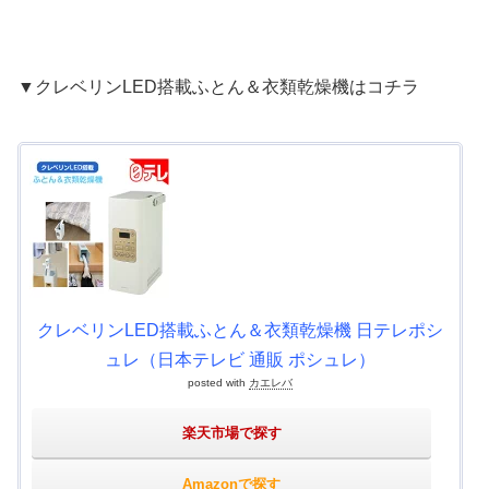
▼クレベリンLED搭載ふとん＆衣類乾燥機はコチラ
クレベリンLED搭載ふとん＆衣類乾燥機 日テレポシ
ュレ（日本テレビ 通販 ポシュレ）
posted with
カエレバ
楽天市場で探す
Amazonで探す