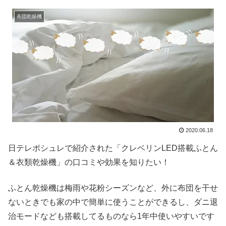
布団乾燥機
2020.06.18
日テレポシュレで紹介された「クレベリンLED搭載ふとん
＆衣類乾燥機」の口コミや効果を知りたい！
ふとん乾燥機は梅雨や花粉シーズンなど、外に布団を干せ
ないときでも家の中で簡単に使うことができるし、ダニ退
治モードなども搭載してるものなら1年中使いやすいです