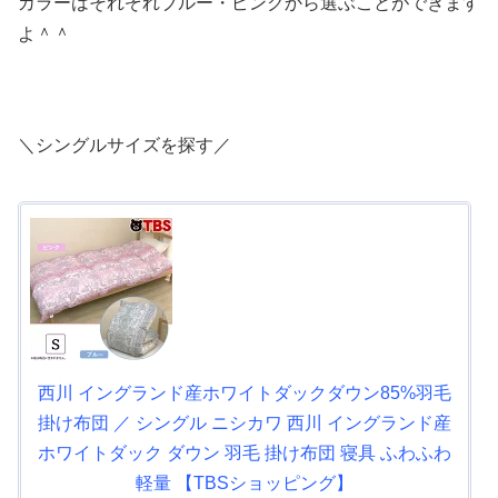
カラーはそれぞれブルー・ピンクから選ぶことができます
よ＾＾
＼シングルサイズを探す／
西川 イングランド産ホワイトダックダウン85%羽毛
掛け布団 ／ シングル ニシカワ 西川 イングランド産
ホワイトダック ダウン 羽毛 掛け布団 寝具 ふわふわ
軽量 【TBSショッピング】