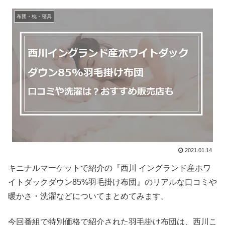
布団・枕・寝具
2021.01.14
キニナルマーケットで紹介の『西川 イングランド産ホワ
イトダックダウン85%羽毛掛け布団』のリアルな口コミや
暖かさ・洗濯などについてまとめてみます。
今回番組で特別価格で紹介された羽毛掛け布団は、西川こ