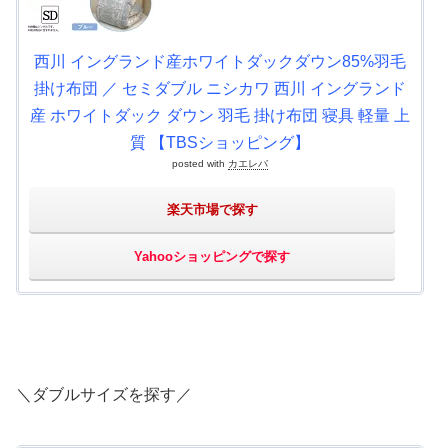
西川 イングランド産ホワイトダックダウン85%羽毛
掛け布団 ／ セミダブル ニシカワ 西川 イングランド
産 ホワイトダック ダウン 羽毛 掛け布団 寝具 軽量 上
質 【TBSショッピング】
posted with
カエレバ
楽天市場で探す
Yahooショッピングで探す
＼ダブルサイズを探す／