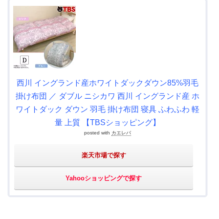
西川 イングランド産ホワイトダックダウン85%羽毛
掛け布団 ／ ダブル ニシカワ 西川 イングランド産 ホ
ワイトダック ダウン 羽毛 掛け布団 寝具 ふわふわ 軽
量 上質 【TBSショッピング】
posted with
カエレバ
楽天市場で探す
Yahooショッピングで探す