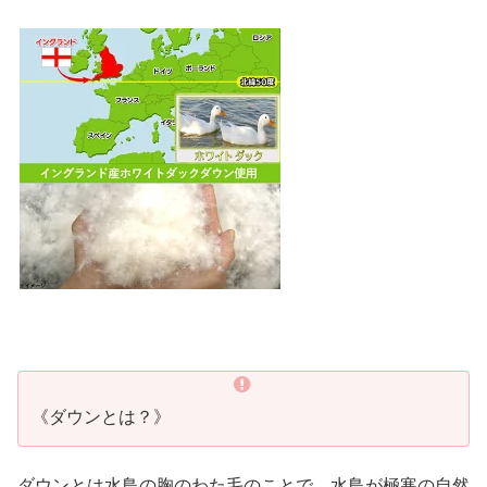
《ダウンとは？》
ダウンとは水鳥の胸のわた毛のことで、水鳥が極寒の自然