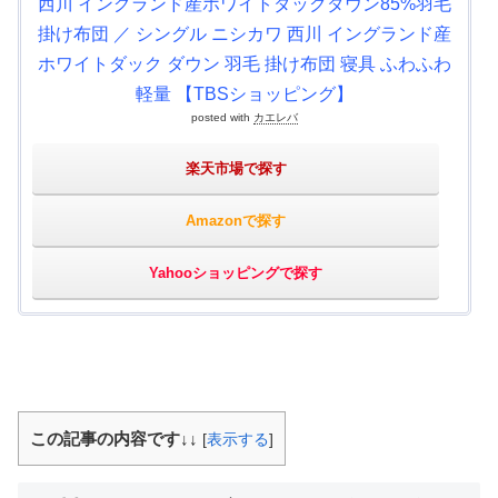
西川 イングランド産ホワイトダックダウン85%羽毛
掛け布団 ／ シングル ニシカワ 西川 イングランド産
ホワイトダック ダウン 羽毛 掛け布団 寝具 ふわふわ
軽量 【TBSショッピング】
posted with
カエレバ
楽天市場で探す
Amazonで探す
Yahooショッピングで探す
この記事の内容です↓↓
[
表示する
]