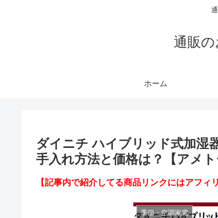
通
通販の
ホーム
ダイニチ ハイブリッド式加湿器H
手入れ方法と価格は？【アメト
【記事内で紹介してる商品リンクにはアフィ
季節・空調家電