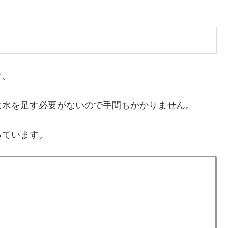
す。
に水を足す必要がないので手間もかかりません。
っています。