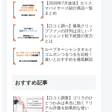
【2026年7月放送】カリス
マバイヤーズ紹介商品一覧
まとめ
【口コミ調べ】爆風クリッ
プファンの評判は涼しい？
レジェンド松下絶賛の実力
とは
ループオーシャンタオルと
ゴムポンつるつるを比較！
違いとおすすめを徹底解説
おすすめ記事
【口コミ調査】ゴリラのひ
とつかみは本当に効く？リ
アル評価＆効果的な使い