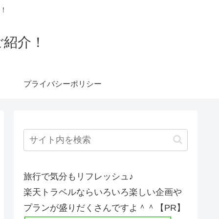
！
ご紹介！
プライバシーポリシー
旅行で気分もリフレッシュ♪
楽天トラベルならいろいろ楽しい企画や
プランが盛りだくさんですよ＾＾【PR】