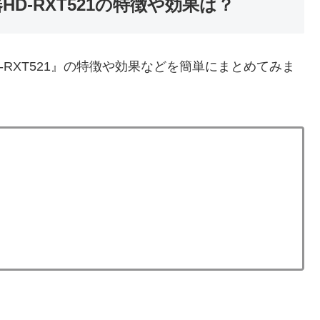
D-RXT521の特徴や効果は？
-RXT521』の特徴や効果などを簡単にまとめてみま
。