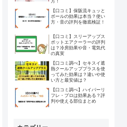
方！
【口コミ】保阪流キュッと
ボールの効果は本当？使い
方・音の評判を徹底検証！
【口コミ】スリーアップス
ポットエアクーラーの評判
は？冷房効果や音・電気代
の真実
【口コミ調べ】セキスイ遮
熱クールアッププラスを使
ってみた効果は？違いや使
い方と最安値は？
【口コミ調べ】ハイパーリ
フレ・プロは効果ある？評
判や使える部位まとめ