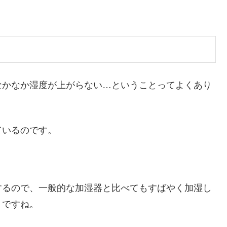
なかなか湿度が上がらない…ということってよくあり
ているのです。
するので、一般的な加湿器と比べてもすばやく加湿し
トですね。