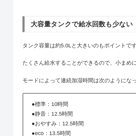
大容量タンクで給水回数も少ない
タンク容量は約5.0Lと大きいのもポイントで
たくさん給水することができるので、小まめ
モードによって連続加湿時間は次のようにな
●標準：10時間
●静音：12.5時間
●おやすみ：12.5時間
●eco：13.5時間