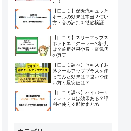
方！
【口コミ】保阪流キュッと
ボールの効果は本当？使い
方・音の評判を徹底検証！
【口コミ】スリーアップス
ポットエアクーラーの評判
は？冷房効果や音・電気代
の真実
【口コミ調べ】セキスイ遮
熱クールアッププラスを使
ってみた効果は？違いや使
い方と最安値は？
【口コミ調べ】ハイパーリ
フレ・プロは効果ある？評
判や使える部位まとめ