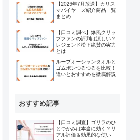
【2026年7月放送】カリス
マバイヤーズ紹介商品一覧
まとめ
【口コミ調べ】爆風クリッ
プファンの評判は涼しい？
レジェンド松下絶賛の実力
とは
ループオーシャンタオルと
ゴムポンつるつるを比較！
違いとおすすめを徹底解説
おすすめ記事
【口コミ調査】ゴリラのひ
とつかみは本当に効く？リ
アル評価＆効果的な使い