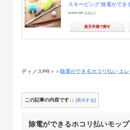
スキーピング 除電ができる
posted with
カエレバ
楽天市場で探す
ディノスPR＞＞
除電ができるホコリ払い エレ
この記事の内容です↓↓
[
表示する
]
除電ができるホコリ払いモップ