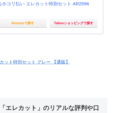
ホコリ払い エレカット特別セット AR2596
Amazonで探す
Yahooショッピングで探す
カット特別セット グレー 【通販】
「エレカット」のリアルな評判や口