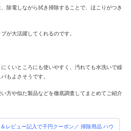
は、除電しながら拭き掃除することで、ほこりがつき
ップが大活躍してくれるのです。
きにくいところにも使いやすく、汚れても水洗いで繰
スパもよさそうです。
使い方や似た製品などを徹底調査してまとめてご紹介
0円＆レビュー記入で千円クーポン／ 掃除用品 ハウ