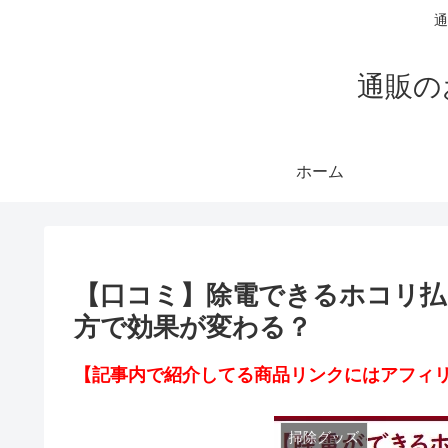
通
通販の
ホーム
【口コミ】除電できるホコリ払
方で効果が変わる？
【記事内で紹介してる商品リンクにはアフィ
掃除グッズ