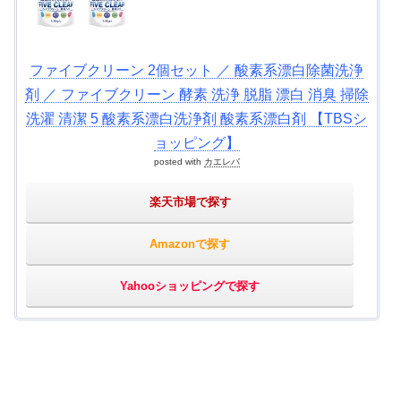
ファイブクリーン 2個セット ／ 酸素系漂白除菌洗浄
剤 ／ ファイブクリーン 酵素 洗浄 脱脂 漂白 消臭 掃除
洗濯 清潔 5 酸素系漂白洗浄剤 酸素系漂白剤 【TBSシ
ョッピング】
posted with
カエレバ
楽天市場で探す
Amazonで探す
Yahooショッピングで探す