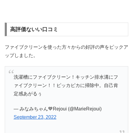
高評価ないい口コミ
ファイブクリーンを使った方々からの好評の声をピックア
ップしました。
洗濯槽にファイブクリーン！キッチン排水溝にフ
ァイブクリーン！！ピッカピカに掃除中。自己肯
定感あがるぅ
— みなみちゃん💙Rejoui (@MarieRejoui)
September 23, 2022