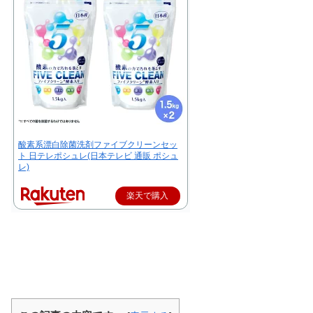
酸素系漂白除菌洗剤ファイブクリーンセッ
ト 日テレポシュレ(日本テレビ 通販 ポシュ
レ)
楽天で購入