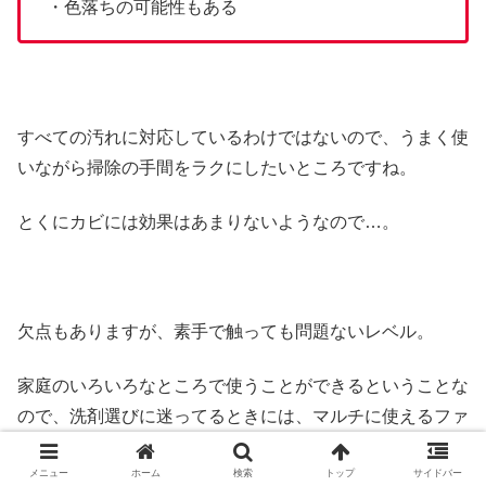
・色落ちの可能性もある
すべての汚れに対応しているわけではないので、うまく使
いながら掃除の手間をラクにしたいところですね。
とくにカビには効果はあまりないようなので…。
欠点もありますが、素手で触っても問題ないレベル。
家庭のいろいろなところで使うことができるということな
ので、洗剤選びに迷ってるときには、マルチに使えるファ
イブクリーンを候補にしてもよいでしょう。
メニュー
ホーム
検索
トップ
サイドバー