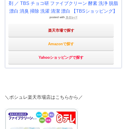
剤 ／ TBS チョコ研 ファイブクリーン 酵素 洗浄 脱脂
漂白 消臭 掃除 洗濯 清潔 漂白 【TBSショッピング】
posted with
カエレバ
楽天市場で探す
Amazonで探す
Yahooショッピングで探す
＼ポシュレ楽天市場店はこちらから／