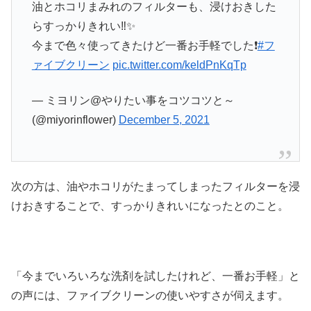
油とホコリまみれのフィルターも、浸けおきした
らすっかりきれい‼️✨
今まで色々使ってきたけど一番お手軽でした❗
#フ
ァイブクリーン
pic.twitter.com/keldPnKqTp
— ミヨリン@やりたい事をコツコツと～
(@miyorinflower)
December 5, 2021
次の方は、油やホコリがたまってしまったフィルターを浸
けおきすることで、すっかりきれいになったとのこと。
「今までいろいろな洗剤を試したけれど、一番お手軽」と
の声には、ファイブクリーンの使いやすさが伺えます。