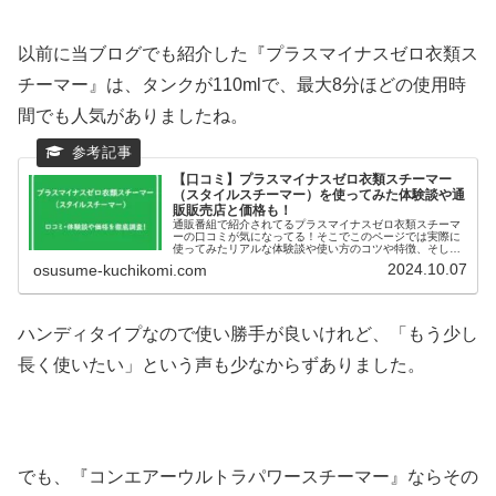
以前に当ブログでも紹介した『プラスマイナスゼロ衣類ス
チーマー』は、タンクが110mlで、最大8分ほどの使用時
間でも人気がありましたね。
【口コミ】プラスマイナスゼロ衣類スチーマー
（スタイルスチーマー）を使ってみた体験談や通
販販売店と価格も！
通販番組で紹介されてるプラスマイナスゼロ衣類スチーマ
ーの口コミが気になってる！そこでこのページでは実際に
使ってみたリアルな体験談や使い方のコツや特徴、そして
販売店と価格などについて徹底調査してみました。これか
2024.10.07
osusume-kuchikomi.com
ら衣類スチーマーの購入を考えているという方にも参考に
なれば幸いです。
ハンディタイプなので使い勝手が良いけれど、「もう少し
長く使いたい」という声も少なからずありました。
でも、『コンエアーウルトラパワースチーマー』ならその