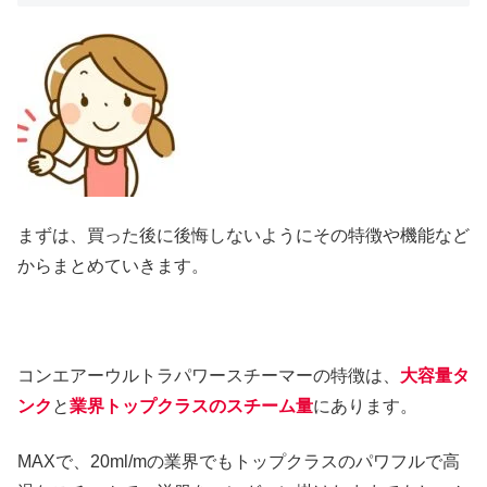
まずは、買った後に後悔しないようにその特徴や機能など
からまとめていきます。
コンエアーウルトラパワースチーマーの特徴は、
大容量タ
ンク
と
業界トップクラスのスチーム量
にあります。
MAXで、20ml/mの業界でもトップクラスのパワフルで高