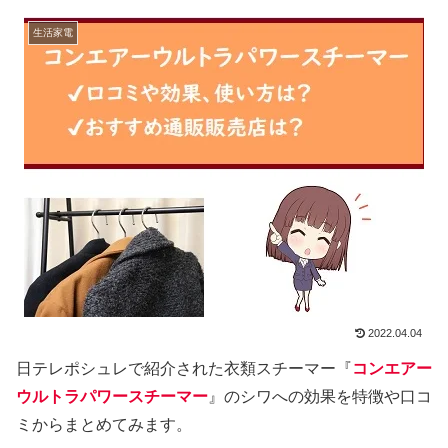
生活家電
2022.04.04
日テレポシュレで紹介された衣類スチーマー『
コンエアー
ウルトラパワースチーマー
』のシワへの効果を特徴や口コ
ミからまとめてみます。