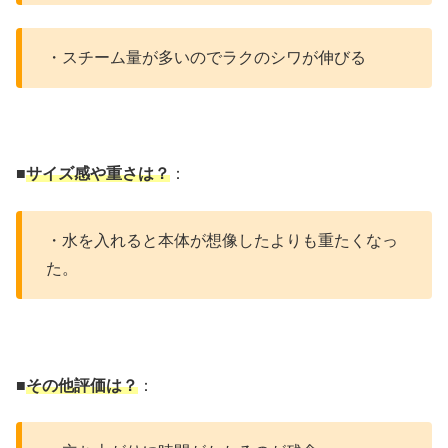
・スチーム量が多いのでラクのシワが伸びる
■
サイズ感や重さは？
：
・水を入れると本体が想像したよりも重たくなっ
た。
■
その他評価は？
：