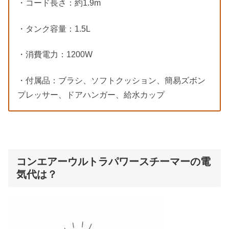
・コード長さ：約1.9m
・タンク容量：1.5L
・消費電力：1200W
・付属品：ブラシ、ソフトクッション、簡易ズボン
プレッサー、ドアハンガー、給水カップ
コンエアーウルトラパワースチーマーの電
気代は？