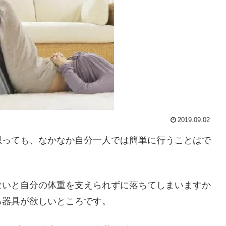
2019.09.02
思っても、なかなか自分一人では簡単に行うことはで
ないと自分の体重を支えられずに落ちてしまいますか
る器具が欲しいところです。