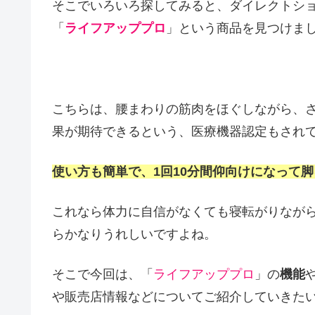
そこでいろいろ探してみると、ダイレクトシ
「
ライフアッププロ
」という商品を見つけま
こちらは、腰まわりの筋肉をほぐしながら、
果が期待できるという、医療機器認定もされ
使い方も簡単で、1回10分間仰向けになって
これなら体力に自信がなくても寝転がりなが
らかなりうれしいですよね。
そこで今回は、「
ライフアッププロ
」の
機能
や販売店情報などについてご紹介していきた