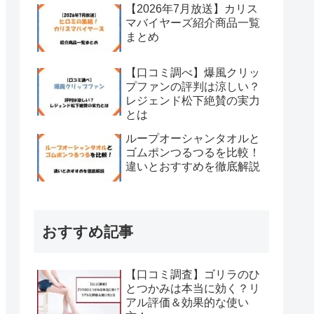
【2026年7月放送】カリス
マバイヤーズ紹介商品一覧
まとめ
【口コミ調べ】爆風クリッ
プファンの評判は涼しい？
レジェンド松下絶賛の実力
とは
ループオーシャンタオルと
ゴムポンつるつるを比較！
違いとおすすめを徹底解説
おすすめ記事
【口コミ調査】ゴリラのひ
とつかみは本当に効く？リ
アル評価＆効果的な使い