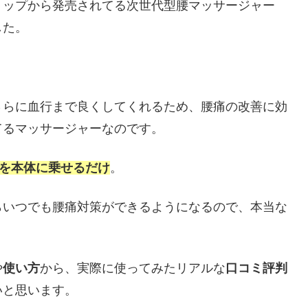
ョップから発売されてる次世代型腰マッサージャー
した。
さらに血行まで良くしてくれるため、腰痛の改善に効
てるマッサージャーなのです。
脚を本体に乗せるだけ
。
らいつでも腰痛対策ができるようになるので、本当な
や
使い方
から、実際に使ってみたリアルな
口コミ評判
いと思います。