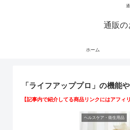
通
通販の
ホーム
「ライフアッププロ」の機能や
【記事内で紹介してる商品リンクにはアフィ
ヘルスケア・衛生用品