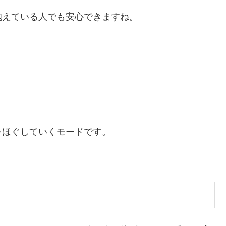
抱えている人でも安心できますね。
。
をほぐしていくモードです。