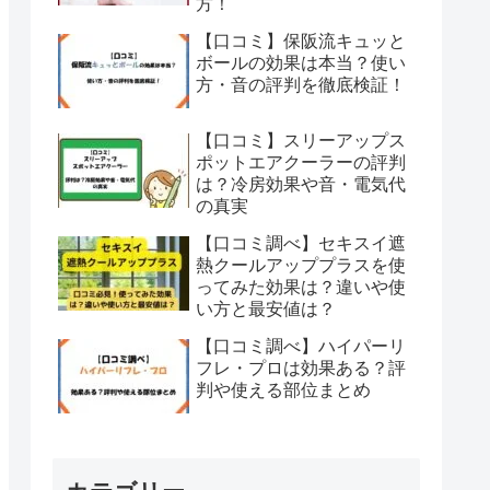
方！
【口コミ】保阪流キュッと
ボールの効果は本当？使い
方・音の評判を徹底検証！
【口コミ】スリーアップス
ポットエアクーラーの評判
は？冷房効果や音・電気代
の真実
【口コミ調べ】セキスイ遮
熱クールアッププラスを使
ってみた効果は？違いや使
い方と最安値は？
【口コミ調べ】ハイパーリ
フレ・プロは効果ある？評
判や使える部位まとめ