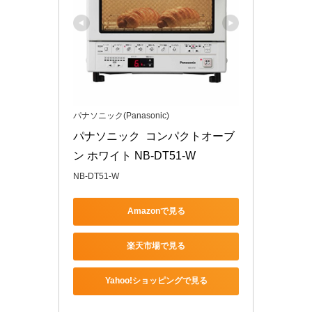
パナソニック(Panasonic)
パナソニック  コンパクトオーブ
ン ホワイト NB-DT51-W
NB-DT51-W
Amazonで見る
楽天市場で見る
Yahoo!ショッピングで見る