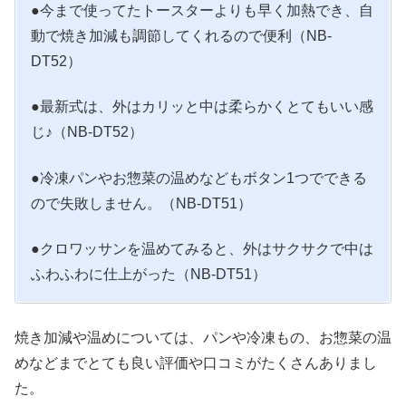
●今まで使ってたトースターよりも早く加熱でき、自
動で焼き加減も調節してくれるので便利（NB-
DT52）
●最新式は、外はカリッと中は柔らかくとてもいい感
じ♪（NB-DT52）
●冷凍パンやお惣菜の温めなどもボタン1つでできる
ので失敗しません。（NB-DT51）
●クロワッサンを温めてみると、外はサクサクで中は
ふわふわに仕上がった（NB-DT51）
焼き加減や温めについては、パンや冷凍もの、お惣菜の温
めなどまでとても良い評価や口コミがたくさんありまし
た。