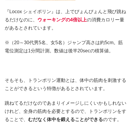
『Locox シェイポリン』は、上でぴょんぴょんと飛び跳ね
るだけなのに、
ウォーキングの4倍以上
の消費カロリー量
があるとされています。
※（20～30代男5名、女5名）ジャンプ高さは約5cm。筋
電位測定は1分間計測。数値は後半20secの積算値。
そもそも、トランポリン運動とは、体中の筋肉を刺激する
ことができるという特徴があるとされています。
跳ねてるだけなのであまりイメージしにくいかもしれない
けれど、全身の筋肉を必要とするので、トランポリンをす
ることで、
むだなく体中を鍛えることができる
のです。