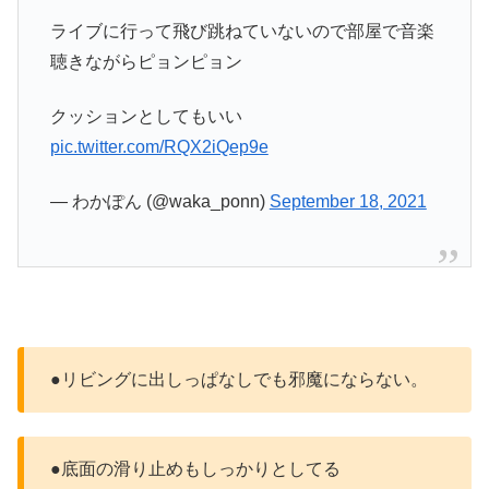
ライブに行って飛び跳ねていないので部屋で音楽
聴きながらピョンピョン
クッションとしてもいい
pic.twitter.com/RQX2iQep9e
— わかぽん (@waka_ponn)
September 18, 2021
●リビングに出しっぱなしでも邪魔にならない。
●底面の滑り止めもしっかりとしてる