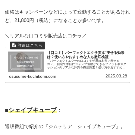
価格はキャンペーンなどによって変動することがあるけれ
ど、21,800円（税込）になることが多いです。
＼リアルな口コミや販売店はコチラ／
【口コミ】パーフェクトエクサ(R)に痩せる効果
は？使い方やおすすめな人も徹底検証
「パーフェクトエクサの口コミや効果は本当？痩せる
の？」 自宅で手軽にジャンプ運動ができるフィットネスク
ッションのリアルな評判を徹底調査！使い方やおすすめな
人、最安値情報まで詳しく解説します。購入前にチェック
2025.03.28
osusume-kuchikomi.com
■
シェイプキューブ
：
通販番組で紹介の『ジムテリア シェイプキューブ』。