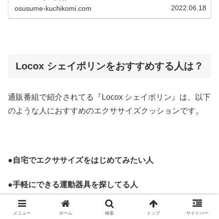
つでもジャンプ運動ができるのは便...
2022.06.18
osusume-kuchikomi.com
Locox シェイポリンをおすすめする人は？
通販番組で紹介されてる『Locox シェイポリン』は、以下
のような人におすすめのエクササイズクッションです。
●
自宅でエクササイズをはじめてみたい人
●手軽にできる運動器具を探してる人
●体幹や体力を鍛えたい人
メニュー
ホーム
検索
トップ
サイドバー