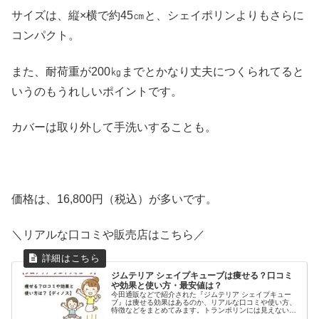
サイズは、縦×横で約45㎝と、シェイポリンよりもさらに
コンパクト。
また、耐荷重が200㎏までとかなり丈夫につくられてると
いうのもうれしいポイントです。
カバーは取り外して手洗いすることも。
価格は、16,800円（税込）が多いです。
＼リアルな口コミや販売店はこちら／
ジムテリア シェイプキューブは痩せる？口コミ
や効果と使い方・最安値は？
今田通販などで紹介された『ジムテリア シェイプキュー
ブ』は痩せる効果はあるのか、リアルな口コミや使い方、
特徴などをまとめてみます。トランポリンには見えないデ
ザインで、部屋に出しっぱなしにしてても違和感なく、い