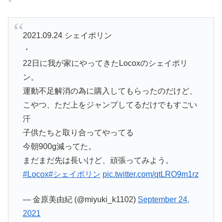
2021.09.24 シェイポリン
・
22日に我が家にやってきたLocoxのシェイポリ
ン。
運動不足解消の為に購入してもらったのだけど、
こやつ、ただ上をジャンプしてるだけでもすごい
汗
子供たちと取り合ってやってる
今朝900g減ってた。
まだまだ先は長いけど、頑張ってみよう。
#Locox
#シェイポリン
pic.twitter.com/qtLRO9m1rz
— 金原美由紀 (@miyuki_k1102)
September 24,
2021