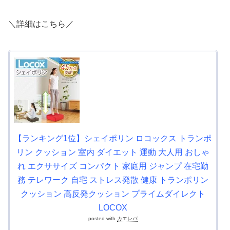
＼詳細はこちら／
【ランキング1位】シェイポリン ロコックス トランポ
リン クッション 室内 ダイエット 運動 大人用 おしゃ
れ エクササイズ コンパクト 家庭用 ジャンプ 在宅勤
務 テレワーク 自宅 ストレス発散 健康 トランポリン
クッション 高反発クッション プライムダイレクト
LOCOX
posted with
カエレバ