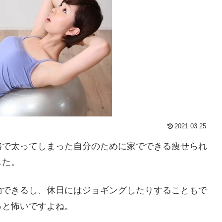
2021.03.25
務で太ってしまった自分のために家でできる痩せられ
した。
動できるし、休日にはジョギングしたりすることもで
っと怖いですよね。