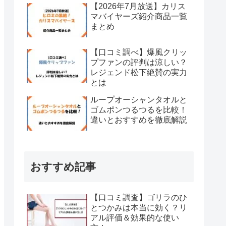
【2026年7月放送】カリス
マバイヤーズ紹介商品一覧
まとめ
【口コミ調べ】爆風クリッ
プファンの評判は涼しい？
レジェンド松下絶賛の実力
とは
ループオーシャンタオルと
ゴムポンつるつるを比較！
違いとおすすめを徹底解説
おすすめ記事
【口コミ調査】ゴリラのひ
とつかみは本当に効く？リ
アル評価＆効果的な使い