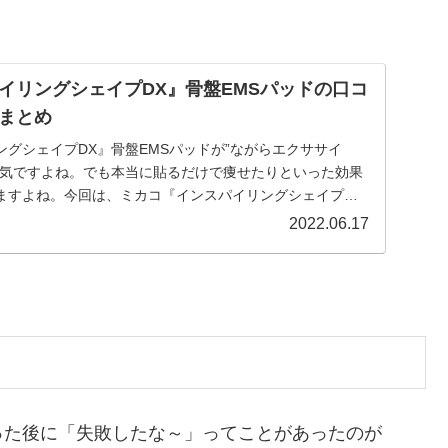
イリングシェイプDX』骨盤EMSパッドの口コ
まとめ
グシェイプDX』骨盤EMSパッドが”ながらエクササイ
人気ですよね。でも本当に貼るだけで痩せたりといった効果
ますよね。今回は、ミカコ『インスパイリングシェイプ
ら分かった効果と使い方や特徴についてまとめてみたので買
2022.06.17
ひ参考にしてください。
った後に「失敗したな～」ってことがあったのが