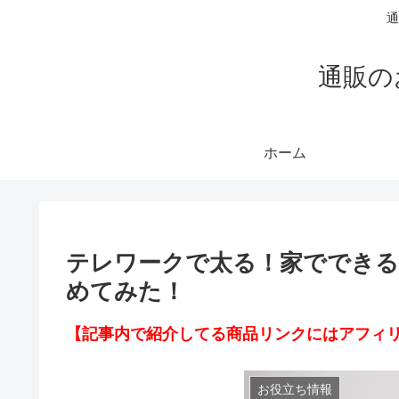
通
通販の
ホーム
テレワークで太る！家でできる
めてみた！
【記事内で紹介してる商品リンクにはアフィ
お役立ち情報