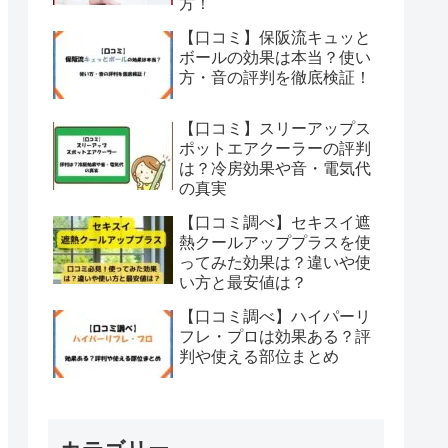
方！
【口コミ】保阪流キュッと
ボールの効果は本当？使い
方・音の評判を徹底検証！
【口コミ】スリーアップス
ポットエアクーラーの評判
は？冷房効果や音・電気代
の真実
【口コミ調べ】セキスイ遮
熱クールアッププラスを使
ってみた効果は？違いや使
い方と最安値は？
【口コミ調べ】ハイパーリ
フレ・プロは効果ある？評
判や使える部位まとめ